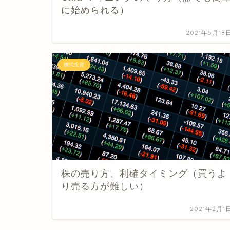
に始められる）
2021年5月18
株式投資
株の売り方、利確タイミング（買うよ
り売る方が難しい）
2021年2月1