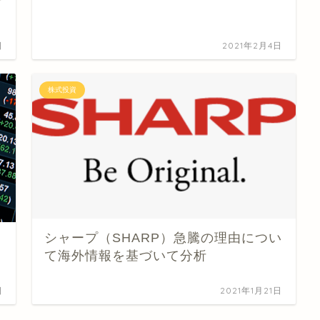
日
2021年2月4日
株式投資
シャープ（SHARP）急騰の理由につい
て海外情報を基づいて分析
日
2021年1月21日