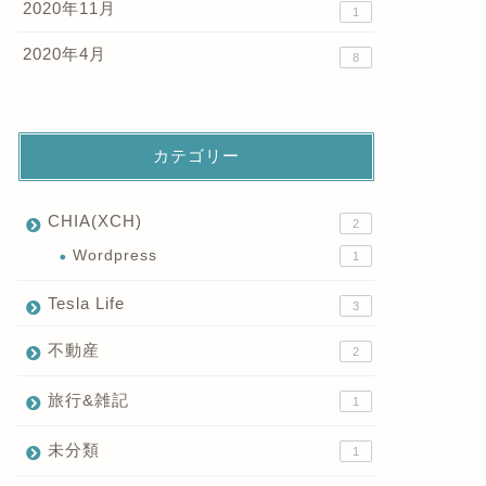
2020年11月
1
2020年4月
8
カテゴリー
CHIA(XCH)
2
Wordpress
1
Tesla Life
3
不動産
2
旅行&雑記
1
未分類
1