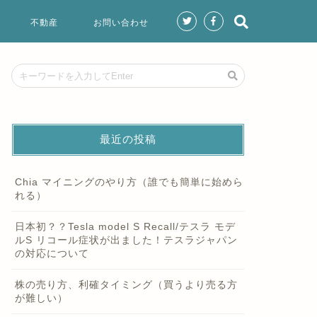
不動産
お問い合わせ
最近の投稿
Chia マイニングのやり方（誰でも簡単に始めら
れる）
日本初？？Tesla model S Recall/テスラ モデ
ルS リコール症状が出ました！テスラジャパン
の対応について
株の売り方、利確タイミング（買うより売る方
が難しい）