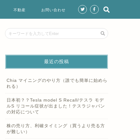
不動産
お問い合わせ
最近の投稿
Chia マイニングのやり方（誰でも簡単に始めら
れる）
日本初？？Tesla model S Recall/テスラ モデ
ルS リコール症状が出ました！テスラジャパン
の対応について
株の売り方、利確タイミング（買うより売る方
が難しい）