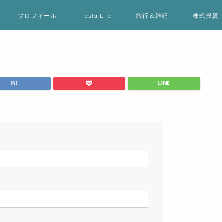
プロフィール
Tesla Life
旅行＆雑記
株式投資