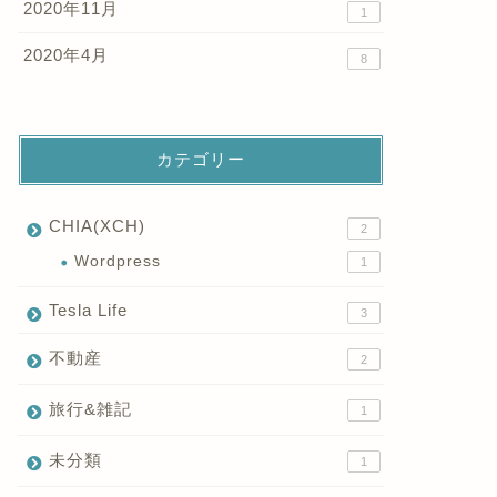
2020年11月
1
2020年4月
8
カテゴリー
CHIA(XCH)
2
Wordpress
1
Tesla Life
3
不動産
2
旅行&雑記
1
未分類
1