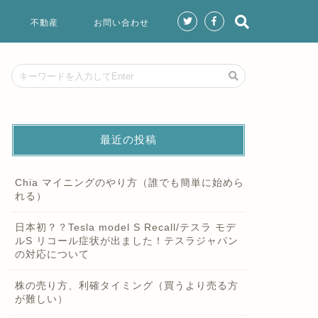
不動産
お問い合わせ
最近の投稿
Chia マイニングのやり方（誰でも簡単に始めら
れる）
日本初？？Tesla model S Recall/テスラ モデ
ルS リコール症状が出ました！テスラジャパン
の対応について
株の売り方、利確タイミング（買うより売る方
が難しい）