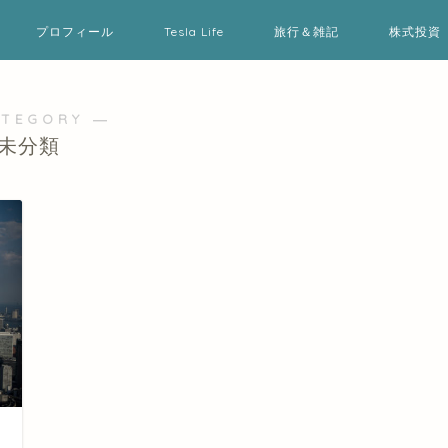
プロフィール
Tesla Life
旅行＆雑記
株式投資
ATEGORY ―
未分類