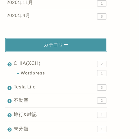
2020年11月
1
2020年4月
8
カテゴリー
CHIA(XCH)
2
Wordpress
1
Tesla Life
3
不動産
2
旅行&雑記
1
未分類
1