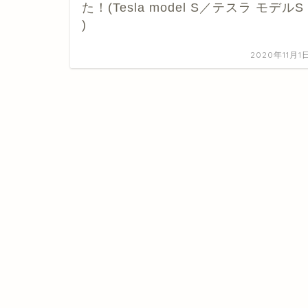
た！(Tesla model S／テスラ モデルS
)
2020年11月1