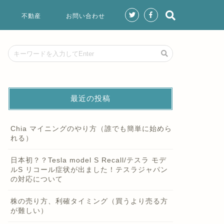
不動産
お問い合わせ
最近の投稿
Chia マイニングのやり方（誰でも簡単に始めら
れる）
日本初？？Tesla model S Recall/テスラ モデ
ルS リコール症状が出ました！テスラジャパン
の対応について
株の売り方、利確タイミング（買うより売る方
が難しい）