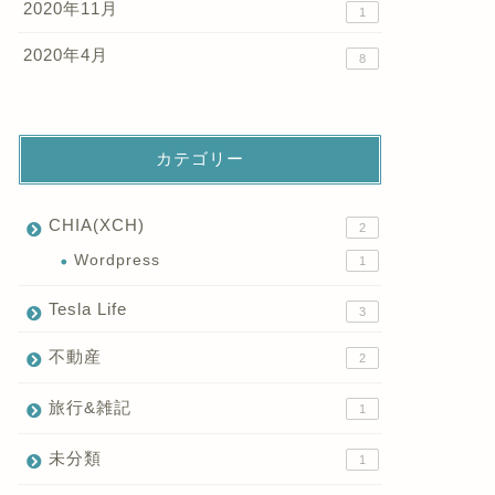
2020年11月
1
2020年4月
8
カテゴリー
CHIA(XCH)
2
Wordpress
1
Tesla Life
3
不動産
2
旅行&雑記
1
未分類
1